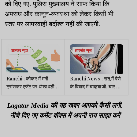
को दिए गए. पुलिस मुख्यालय ने साफ किया कि
अपराध और कानून-व्यवस्था को लेकर किसी भी
स्तर पर लापरवाही बर्दाश्त नहीं की जाएगी.
झारखंड न्यूज़
झारखंड न्यूज़
Ranchi : कोकर में मनी
Ranchi News : रातू में पैसे
ट्रांसफर एजेंट पर धोखाधड़ी
के विवाद में चाकूबाजी, चार लोग
का आरोप, 50 हजार भेजने में
घायल
फंसा पैसा
Lagatar Media की यह खबर आपको कैसी लगी.
नीचे दिए गए कमेंट बॉक्स में अपनी राय साझा करें