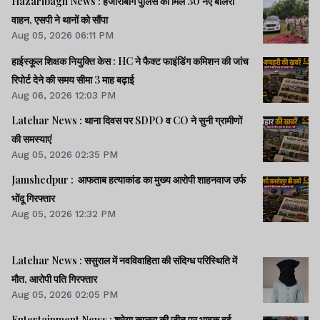
Hazaribagh News : हजारीबाग पुलिस को मिले 30 नए बोलेरो
वाहन, एसपी ने थानों को सौंपा
Aug 05, 2026 06:11 PM
हाईस्कूल शिक्षक नियुक्ति केस : HC ने फैक्ट फाइंडिंग कमिशन की जांच
रिपोर्ट देने की समय सीमा 3 माह बढ़ाई
Aug 06, 2026 12:03 PM
Latehar News : थाना दिवस पर SDPO व CO ने सुनी ग्रामीणों
की समस्‍याएं
Aug 05, 2026 02:35 PM
Jamshedpur : आफताब हत्याकांड का मुख्य आरोपी शाहनवाज उर्फ
भोंदू गिरफ्तार
Aug 05, 2026 12:32 PM
Latehar News : ससुराल में नवविवाहिता की संदिग्ध परिस्थिति में
मौत, आरोपी पति गिरफ्तार
Aug 05, 2026 02:05 PM
Entertainment News : श्रेया कालरा की जीत पर भावुक हुई