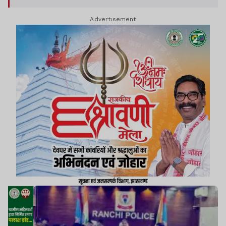
रहे.
Advertisement