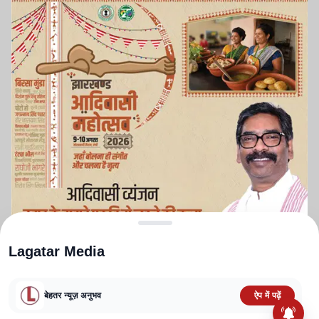
Lagatar Media
बेहतर न्यूज़ अनुभव
ऐप में पढ़ें