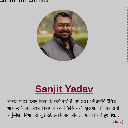
ABOUT THE AUTHOR
Sanjit Yadav
संजीत यादव पलामू जिला के रहने वाले हैं. वर्ष 2012 में इन्होंने दैनिक
भास्कर के सर्कुलेशन विभाग से अपने कैरियर की शुरुआत की. वह रांची
सर्कुलेशन विभाग से जुड़े रहे. इसके बाद लोकल न्यूज से होते हुए नेशनल
मीडिया प्लेटफॉर्म्स जैसे APN News, News11 और NewsWing
और पढ़ें