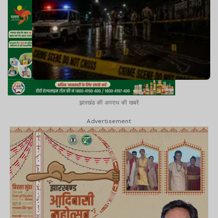
झारखंड की अपराध की खबरें
Advertisement