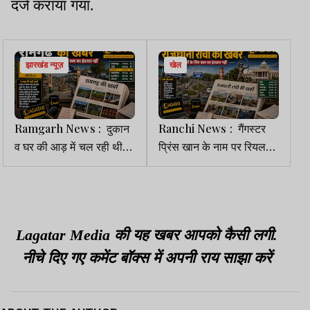
दर्ज कराया गया.
झारखंड न्यूज़
खेल
Ramgarh News : दुकान
Ranchi News : गैंगस्टर
व घर की आड़ में चल रही थी
प्रिंस खान के नाम पर रियल
मिनी गन फैक्ट्री, महिला समेत
एस्टेट कारोबारी से 1 करोड़
3 गिरफ्तार
रंगदारी की मांग
Lagatar Media की यह खबर आपको कैसी लगी.
नीचे दिए गए कमेंट बॉक्स में अपनी राय साझा करें