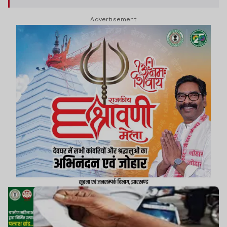
चौराहों और प्रमुख सड़कों पर सघन जांच कर नियम तोड़ने
Advertisement
वाले वाहन चालकों के खिलाफ मोटरयान अधिनियम के तहत
कार्रवाई की गई.