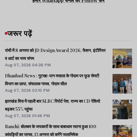
हमारे Whatsapp चैनल को Follow करें
जरूर पढ़ें
रांची में 8 अगस्त को JD Design Award 2026, फैशन, इंटीरियर
व आर्ट का भव्य संगम
Aug 07, 2026 04:38 PM
Dhanbad News : गुटखा-पान मसाला के गोदाम पर फूड सेफ्टी
विभाग का छापा, संचालक गायब, गोदाम सील
Aug 07, 2026 03:10 PM
झारखंड विस में पहली बार SLBC रिपोर्ट पेश, राज्य का CD रेशियो
बढ़कर 55% पहुंचा
Aug 07, 2026 01:46 PM
Ranchi: बोलबम के जयकारों के साथ बाबाधाम रवाना हुआ 100
कांवड़ियों का जत्था, 13 अगस्त को करेंगे जलाभिषेक