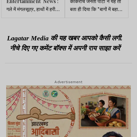
Entertainment News :
कॉकरोच जनता पार्टी ने यह तो
गले में मंगलसूत्र, हाथों में हरी
बता ही दिया कि "बागों में बहार"
चूड़ियां पहने नजर आई कंगना
नहीं है
रनौत ,फैंस कन्फ्यूज
Lagatar Media की यह खबर आपको कैसी लगी.
नीचे दिए गए कमेंट बॉक्स में अपनी राय साझा करें
Advertisement