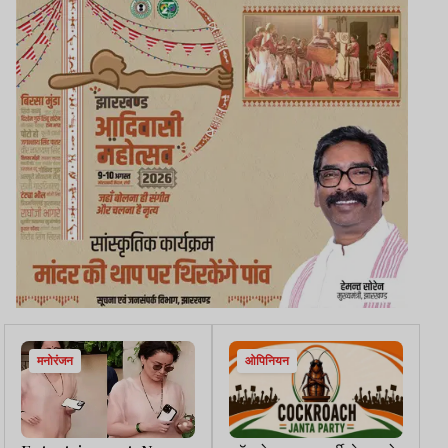
मनोरंजन
ओपिनियन