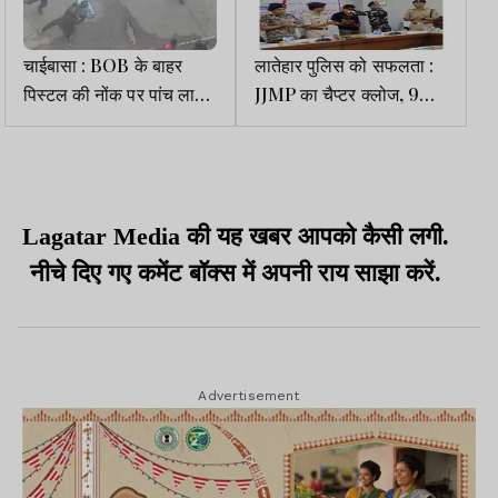
चाईबासा : BOB के बाहर
लातेहार पुलिस को सफलता :
पिस्टल की नोंक पर पांच लाख
JJMP का चैप्टर क्लोज, 9
की लूट, वारदात CCTV में कैद
नक्सलियों ने हथियार के साथ
किया सरेंडर, 5 पर 23 लाख
इनाम
Lagatar Media की यह खबर आपको कैसी लगी.
नीचे दिए गए कमेंट बॉक्स में अपनी राय साझा करें.
Advertisement