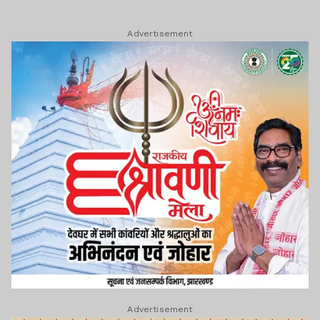
Advertisement
Advertisement