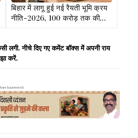
बिहार में लागू हुई नई रैयती भूमि क्रय
नीति-2026, 100 करोड़ तक की
खरीद को डीएम देंगे मंजूरी
गी. नीचे दिए गए कमेंट बॉक्स में अपनी राय
झा करें.
vertisement