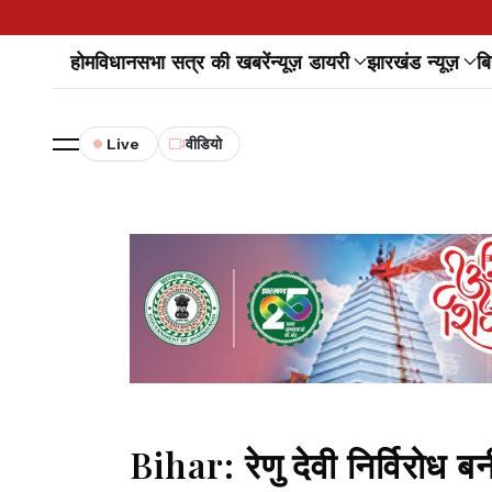
होम
विधानसभा सत्र की खबरें
न्यूज़ डायरी
झारखंड न्यूज़
बि
Live
वीडियो
Bihar: रेणु देवी निर्विरोध ब