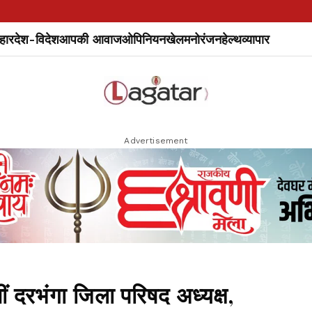
हार
देश-विदेश
आपकी आवाज
ओपिनियन
खेल
मनोरंजन
हेल्थ
व्यापार
Advertisement
नीं दरभंगा जिला परिषद अध्यक्ष,