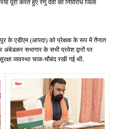
या पूरी करते हुए रेणु देवी को निर्विरोध जिला
ुर के एडीएम (आपदा) को प्रेक्षक के रूप में तैनात
अंबेडकर सभागार के सभी प्रवेश द्वारों पर
सुरक्षा व्यवस्था चाक-चौबंद रखी गई थी.
बिहार