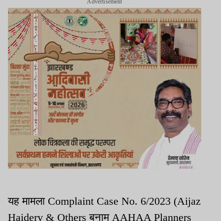
Advertisement
यह मामला Complaint Case No. 6/2023 (Aijaz
Haidery & Others बनाम AAHAA Planners