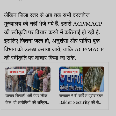
लेकिन जिला स्तर से अब तक सभी दस्तावेज
मुख्यालय को नहीं भेजे गये हैं. इससे ACP/MACP
की स्वीकृति पर विचार करने में कठिनाई हो रही है.
इसलिए जितना जल्द हो, अनुशंसा और सर्विस बुक
विभाग को उलब्ध कराया जाये, ताकि ACP/MACP
की स्वीकृति पर वाचार किया जा सके.
झारखंड न्यूज़
झारखंड न्यूज़
उत्पाद सिपाही भर्ती पेपर लीक
सरकार ने दी सर्विस प्रोवाइडर
केस: दो आरोपियों की अग्रिम
Raider Security की सेवा
बेल याचिका पर कोर्ट ने मांगी
समाप्त करने की चेतावनी
केस डायरी