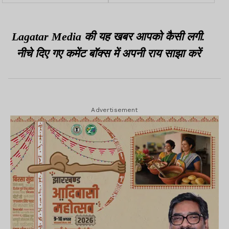
गिरोह की मुठभेड़, एक शूटर
भी अभियुक्त, हजारीबाग
घायल, बाल-बाल बचे DSP
नेक्सजेन शोरूम ज़मीन की
रजिस्ट्री के गवाह थे
Lagatar Media की यह खबर आपको कैसी लगी.
नीचे दिए गए कमेंट बॉक्स में अपनी राय साझा करें
Advertisement