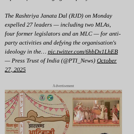
The Rashtriya Janata Dal (RJD) on Monday
expelled 27 leaders — including two MLAs,
four former legislators and an MLC — for anti-
party activities and defying the organisation's
ideology in the…
pic.twitter.com/6hbDx1LhEB
— Press Trust of India (@PTI_News)
October
27, 2025
Advertisement