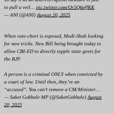
to pull a veil…
pic.twitter.com/Or5Q6effKK
— ANI (@ANI)
August 20, 2025
When vote-chori is exposed, Modi-Shah looking
for new tricks. New Bill being brought today to
allow CBI-ED to directly topple state govts for
the BJP.
A person is a criminal ONLY when convicted by
a court of law. Until then, they’re an
“accused”. You can’t remove a CM/Minister…
— Saket Gokhale MP (@SaketGokhale)
August
20, 2025