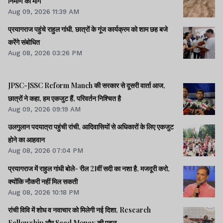
निर्माण की मांग
Aug 09, 2026 11:39 AM
प्रयागराज पहुंचे राहुल गांधी, छात्रों के गूंज कार्यक्रम को शाम छह बजे
करेंगे संबोधित
Aug 08, 2026 03:26 PM
JPSC-JSSC Reform Manch की सरकार से दूसरी वार्ता आज,
छात्रों ने कहा, हम एकजुट हैं, परिवर्तन निश्चित है
Aug 09, 2026 09:19 AM
उलगुलान पदयात्रा पहुंची रांची, आदिवासियों से अधिकारों के लिए एकजुट
होने का आहवान
Aug 08, 2026 07:04 PM
प्रयागराज में राहुल गांधी बोले- रील 21वीं सदी का नशा है, मजदूरी करो,
क्योंकि नौकरी नहीं मिल सकती
Aug 08, 2026 10:18 PM
रांची विवि में शोध व नवाचार को मिलेगी नई दिशा, Research
Fellowship और Seed Money की पहल