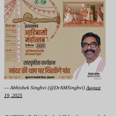
— Abhishek Singhvi (@DrAMSinghvi)
August
19, 2025