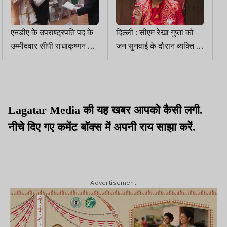
एनडीए के उपराष्ट्रपति पद के
दिल्ली : सीएम रेखा गुप्ता को
उम्मीदवार सीपी राधाकृष्णन ने
जन सुनवाई के दौरान व्यक्ति ने
नामांकन पत्र दाखिल किया
मारा थप्पड़, आरोपी हिरासत में
Lagatar Media की यह खबर आपको कैसी लगी.
नीचे दिए गए कमेंट बॉक्स में अपनी राय साझा करें.
Advertisement