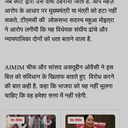
जब कोर्ट द्वारा उसे दोषी ठहराया जाता है. आप महज़
आरोप के आधार पर मुख्यमंत्री या मंत्री को हटा नहीं
सकते. टीएमसी की लोकसभा सदस्य महुआ मोइत्रा
ने आरोप लगीयी कि यह विधेयक संघीय ढांचे और
न्यायपालिका दोनों को धता बताने वाला है.
AIMIM चीफ और सांसद असदुद्दीन ओवैसी ने इस
बिल को संविधान के खिलाफ बताते हुए विरोध करने
की बात कही है. कहा कि भाजपा को यह नहीं भूलना
चाहिए कि वह हमेशा सत्ता में नहीं रहेगी.
देश-विदेश
देश-विदेश