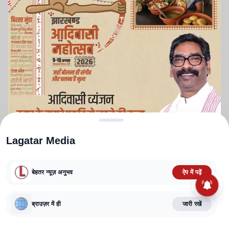
Lagatar Media
बेहतर न्यूज़ अनुभव
ऐप में पढ़ें
ABOUT US
CONTACT US
PRIVACY POLICY
TERMS AND CONDITIONS
ब्राउज़र में ही
जारी रखें
CORRECTIONS POLICY
EDITORIAL GUIDELINES
FACT CHECKING POLICY
Copyright
2025-2026
Lagatar Media Pvt. Ltd.