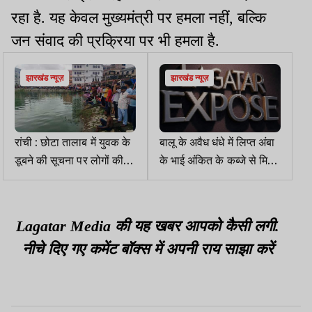
रहा है. यह केवल मुख्यमंत्री पर हमला नहीं, बल्कि
जन संवाद की प्रक्रिया पर भी हमला है.
झारखंड न्यूज़
झारखंड न्यूज़
रांची : छोटा तालाब में युवक के
बालू के अवैध धंधे में लिप्त अंबा
डूबने की सूचना पर लोगों की
के भाई अंकित के कब्जे से मिला
भीड़ जमा, NDRF बुलाने को
था 36 बैंक खातों का ब्योरा
लेकर सड़क जाम
Lagatar Media की यह खबर आपको कैसी लगी.
नीचे दिए गए कमेंट बॉक्स में अपनी राय साझा करें