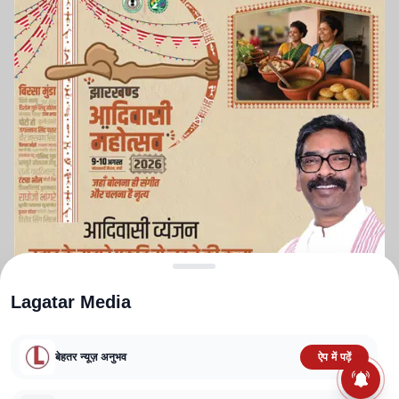
Lagatar Media
बेहतर न्यूज़ अनुभव
ऐप में पढ़ें
ABOUT US
CONTACT US
PRIVACY POLICY
TERMS AND CONDITIONS