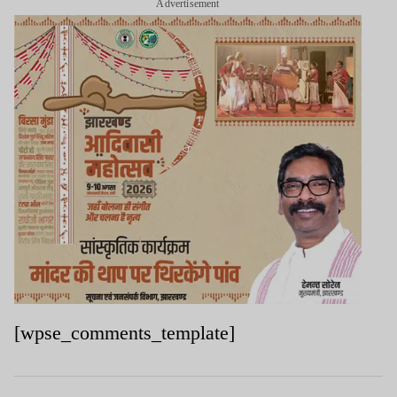
Advertisement
[wpse_comments_template]