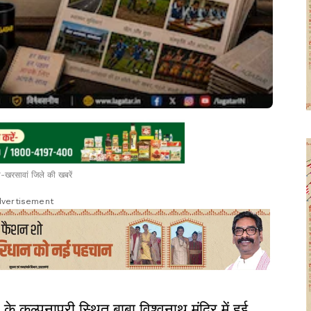
-खरसावां जिले की खबरें
vertisement
 के कल्पनापुरी स्थित बाबा विश्वनाथ मंदिर में हुई