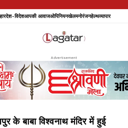
हार
देश-विदेश
आपकी आवाज
ओपिनियन
खेल
मनोरंजन
हेल्थ
व्यापार
Advertisement
के बाबा विश्वनाथ मंदिर में हुई