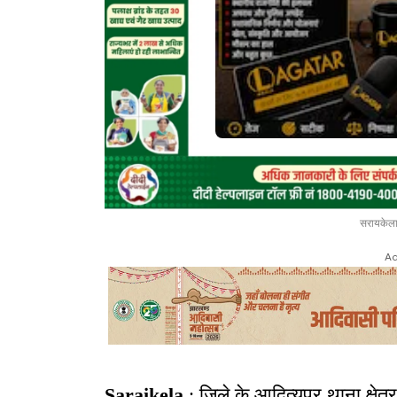
सरायकेला
Ad
Saraikela
: जिले के आदित्यपुर थाना क्षेत्र