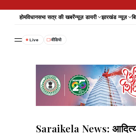
होम
विधानसभा सत्र की खबरें
न्यूज़ डायरी
झारखंड न्यूज़
बि
Live
वीडियो
Saraikela News: आदित्यपुर 