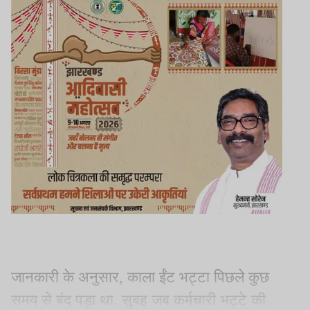
जानकारी के अनुसार, काला ईंट भट्टा पिछले कुछ
समय से बंद पड़ा था. सुबह जब कर्मचारी भट्टे की