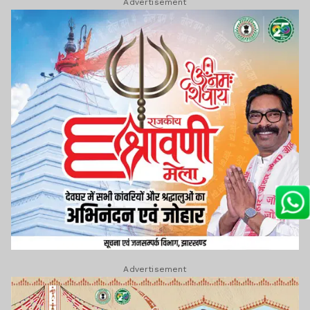
Advertisement
Advertisement