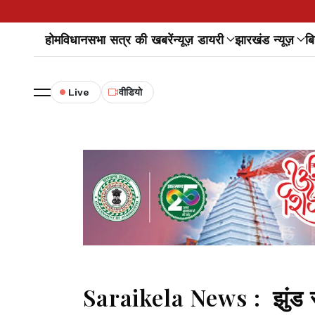
होम
विधानसभा सत्र की खबरें
न्यूज़ डायरी
झारखंड न्यूज़
बि
Live
वीडियो
Saraikela News : झुंड से