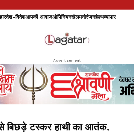
हार
देश-विदेश
आपकी आवाज
ओपिनियन
खेल
मनोरंजन
हेल्थ
व्यापार
Advertisement
 बिछड़े टस्कर हाथी का आतंक,