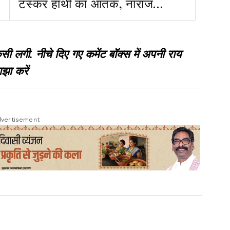
टस्कर हाथी का आतंक, नाराज
ग्रामीण वन विभाग कार्यालय पहुंचे,
अधिकारी नहीं मिलने पर जताया विरोध
गी. नीचे दिए गए कमेंट बॉक्स में अपनी राय
झा करें
vertisement