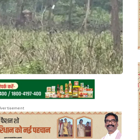
vertisement