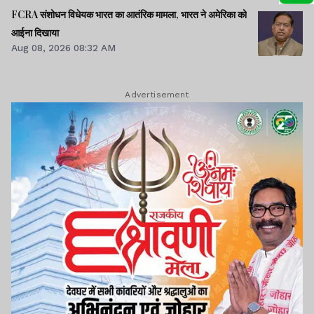
FCRA संशोधन विधेयक भारत का आतंरिक मामला, भारत ने अमेरिका को
आईना दिखाया
Aug 08, 2026 08:32 AM
Advertisement