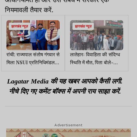
नियमावली तैयार करें.
झारखंड न्यूज़
झारखंड न्यूज़
रांची: राज्यपाल संतोष गंगवार से
लातेहारः विवाहिता की संदिग्ध
मिला NSUI प्रतिनिधिमंडल,
स्थिति में मौत, पिता बोले-
OBC छात्रवृत्ति के मुद्दों से
ससुराल वालों ने मार डाला
कराया अवगत
Lagatar Media की यह खबर आपको कैसी लगी.
नीचे दिए गए कमेंट बॉक्स में अपनी राय साझा करें.
Advertisement