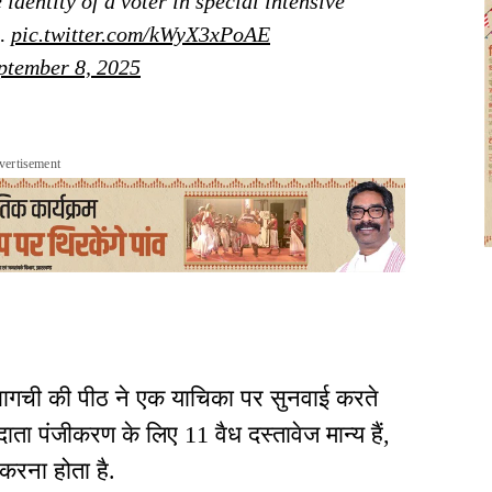
identity of a voter in special intensive
l…
pic.twitter.com/kWyX3xPoAE
ptember 8, 2025
vertisement
ल्या बागची की पीठ ने एक याचिका पर सुनवाई करते
तदाता पंजीकरण के लिए 11 वैध दस्तावेज मान्य हैं,
करना होता है.