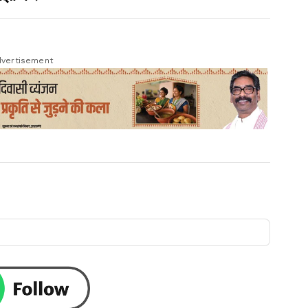
vertisement