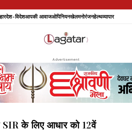
हार
देश-विदेश
आपकी आवाज
ओपिनियन
खेल
मनोरंजन
हेल्थ
व्यापार
Advertisement
र SIR के लिए आधार को 12वें