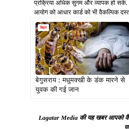
प्रक्रिया अधिक सुगम और व्यापक हो सके. इ
आयोग को आधार कार्ड को भी वैकल्पिक दस्ता
बिहार
बेगुसराय : मधुमक्खी के डंक मारने से
युवक की गई जान
Lagatar Media की यह खबर आपको कैसी ल
सा