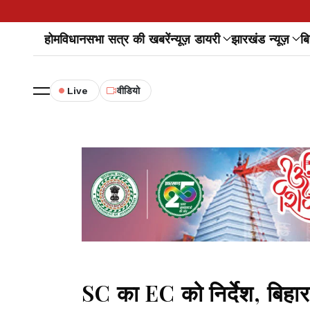
होम
विधानसभा सत्र की खबरें
न्यूज़ डायरी
झारखंड न्यूज़
बि
Live
वीडियो
SC का EC को निर्देश, बिहा