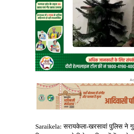
Ad
Saraikela: सरायकेला-खरसावां पुलिस ने ग