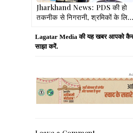
Jharkhand News: PDS की हो
तकनीक से निगरानी, श्रमिकों के लिए
बढ़ेंगे दाल-भात केंद्र: CM
Lagatar Media की यह खबर आपको कैसी लग
साझा करें.
Ad
Leave a Comment