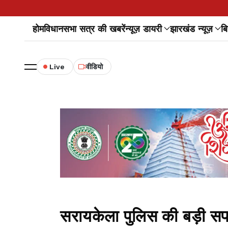
होम
विधानसभा सत्र की खबरें
न्यूज़ डायरी
झारखंड न्यूज़
बि
Live
वीडियो
सरायकेला पुलिस की बड़ी सफ