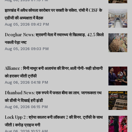
झारखंड में अवैध कोयला कारोबार पर सख्ती के संकेत, रांची में CISF के
एडीजी की अध्यक्षता में बैठक
Aug 05, 2026 09:42 PM
Deoghar News: श्रावणी मेला में स्वास्थ्य से खिलवाड़, 42.5 किलो
नकली पेड़ा नष्ट
Aug 05, 2026 09:03 PM
Alliance : मिनी माथुर बनी अलायंस की विनर,अली गोनी-रूही डोसानी
को हराकर जीती ट्रॉफी
Aug 06, 2026 04:18 PM
Dhanbad News: एक रुपये में फसल बीमा का लाभ, जागरूकता रथ
को डीसी ने दिखाई हरी झंडी
Aug 06, 2026 06:15 PM
Lock Upp 2 : श्रेया कालरा बनी लॉकअप 2 की विनर, ट्रॉफी के साथ
जीती 1 करोड़ प्राइज मनी
Aug 06, 2026 10:52 AM