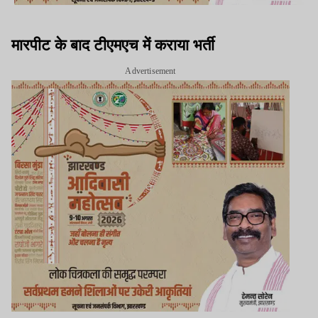
मारपीट के बाद टीएमएच में कराया भर्ती
Advertisement