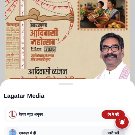
Lagatar Media
बेहतर न्यूज़ अनुभव
ऐप में पढ़ें
ABOUT US
CONTACT US
PRIVACY POLICY
TERMS AND CONDITIONS
ब्राउज़र में ही
जारी रखें
CORRECTIONS POLICY
EDITORIAL GUIDELINES
FACT CHECKING POLICY