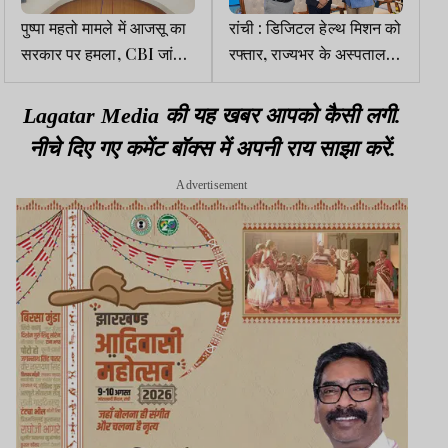
पुष्पा महतो मामले में आजसू का
रांची : डिजिटल हेल्थ मिशन को
सरकार पर हमला, CBI जांच व
रफ्तार, राज्यभर के अस्पताल
बोकारो SP के निलंबन की मांग
ABDM से जुड़ेंगे
Lagatar Media की यह खबर आपको कैसी लगी.
नीचे दिए गए कमेंट बॉक्स में अपनी राय साझा करें.
Advertisement