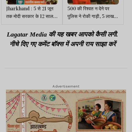
Jharkhand : 5 से 21 जून
500 की रिश्वत न देने पर
तक मोदी सरकार के 12 साल
पुलिस ने रोकी गाड़ी, 5 लाख
का उत्सव, तैयारी में जुटी
का मछली बीज बर्बाद, CM ने
झारखंड BJP
दिए जांच के आदेश
Lagatar Media की यह खबर आपको कैसी लगी.
नीचे दिए गए कमेंट बॉक्स में अपनी राय साझा करें
Advertisement