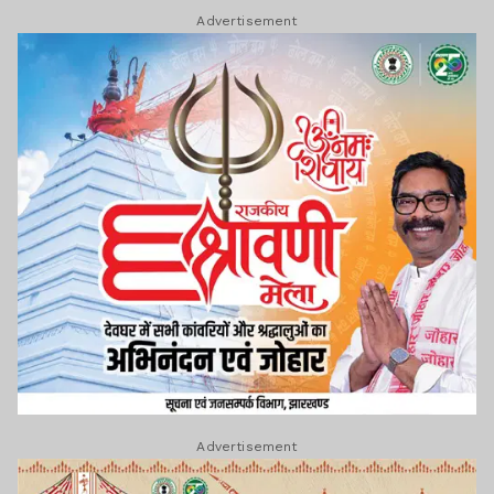
Advertisement
Advertisement