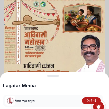
Lagatar Media
बेहतर न्यूज़ अनुभव
ऐप में पढ़ें