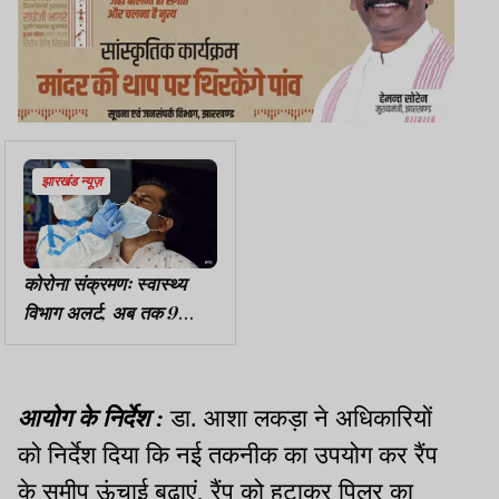
झारखंड न्यूज़
कोरोना संक्रमणः स्वास्थ्य
विभाग अलर्ट, अब तक 9
पॉजिटिव मिले, मास्क अनिवार्य
आयोग के निर्देश :
डा. आशा लकड़ा ने अधिकारियों
को निर्देश दिया कि नई तकनीक का उपयोग कर रैंप
के समीप ऊंचाई बढ़ाएं
,
रैंप को हटाकर पिलर का