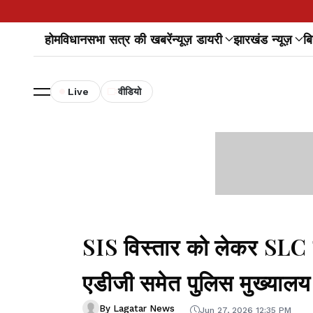
होम
विधानसभा सत्र की खबरें
न्यूज़ डायरी
झारखंड न्यूज़
बि
Live
वीडियो
SIS विस्तार को लेकर SLC क
एडीजी समेत पुलिस मुख्यालय
By Lagatar News
Jun 27, 2026 12:35 PM