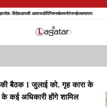
हार
देश-विदेश
आपकी आवाज
ओपिनियन
खेल
मनोरंजन
हेल्थ
व्यापार
ी बैठक 1 जुलाई को, गृह कारा के
 के कई अधिकारी होंगे शामिल