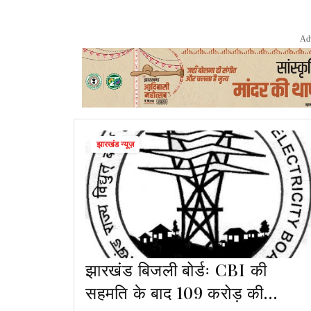
Ad
झारखंड न्यूज़
झारखंड बिजली बोर्डः CBI की
सहमति के बाद 109 करोड़ की