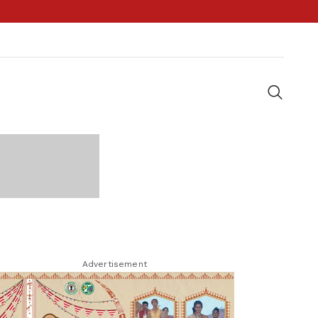
Advertisement