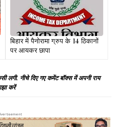
बिहार में पैनोरामा ग्रुप के 14 ठिकानों
पर आयकर छापा
गी. नीचे दिए गए कमेंट बॉक्स में अपनी राय
झा करें
vertisement