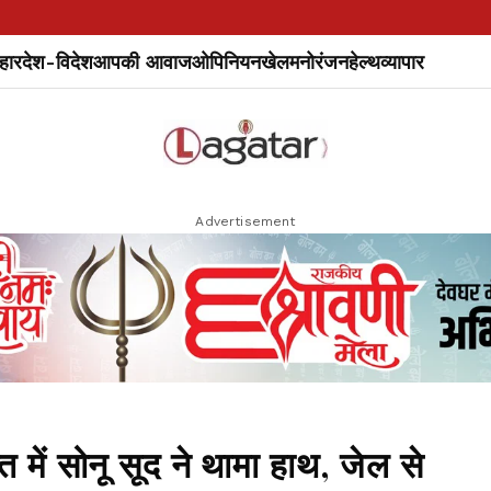
हार
देश-विदेश
आपकी आवाज
ओपिनियन
खेल
मनोरंजन
हेल्थ
व्यापार
Advertisement
 में सोनू सूद ने थामा हाथ, जेल से