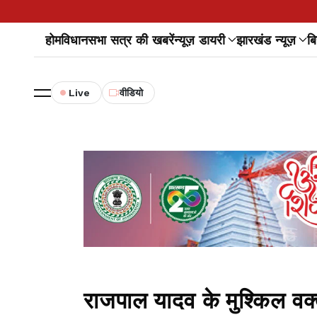
होम
विधानसभा सत्र की खबरें
न्यूज़ डायरी
झारखंड न्यूज़
बि
Live
वीडियो
राजपाल यादव के मुश्किल वक्त