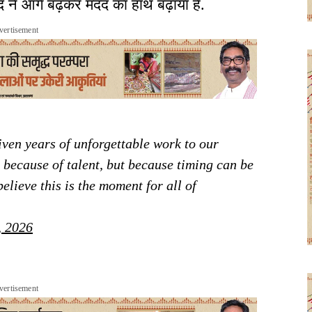
 सूद ने आगे बढ़कर मदद का हाथ बढ़ाया है.
vertisement
iven years of unforgettable work to our
t because of talent, but because timing can be
believe this is the moment for all of
, 2026
vertisement