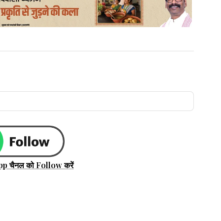
pp चैनल को Follow करें