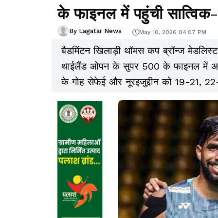
के फाइनल में पहुंची सात्विक
By Lagatar News
May 16, 2026 04:07 PM
बैडमिंटन खिलाड़ी थॉमस कप ब्रॉन्ज मेडलिस्ट
थाईलैंड ओपन के सुपर 500 के फाइनल में अप
के गोह सेफेई और नूरइजुद्दीन को 19-21, 
फाइनल में जगह पक्की कर ली.