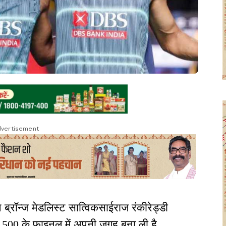
vertisement
्रॉन्ज मेडलिस्ट सात्विकसाईराज रंकीरेड्डी
 500 के फाइनल में अपनी जगह बना ली है.