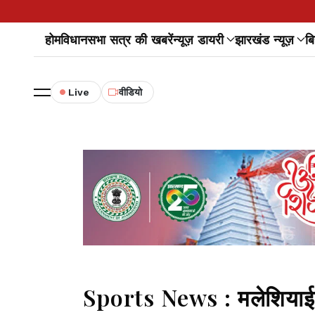
होम
विधानसभा सत्र की खबरें
न्यूज़ डायरी
झारखंड न्यूज़
बि
Live
वीडियो
Sports News : मलेशियाई ख