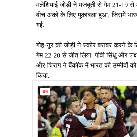
मलेशियाई जोड़ी ने मजबूती से गेम 21-19 से अ
बीच अंकों के लिए मुकाबला हुआ, जिसमें भार
गई.
गोह-नूर की जोड़ी ने स्कोर बराबर करने के ल
गेम 22-20 से जीत लिया. पीवी सिंधु और लक्ष्य
और चिराग ने बैंकॉक में भारत की उम्मीदों क
किया.
खेल