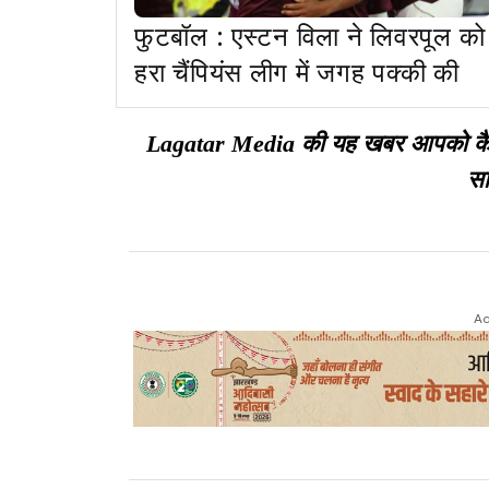
फुटबॉल : एस्टन विला ने लिवरपूल को
हरा चैंपियंस लीग में जगह पक्की की
Lagatar Media की यह खबर आपको कैसी ल
सा
Ad