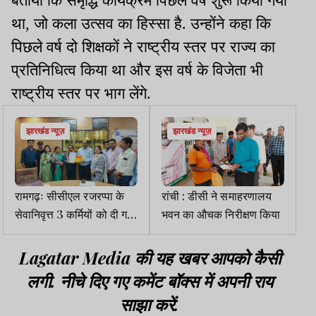
बताया कि समृद्धि कार्यक्रम पिछले वर्ष शुरू किया गया
था, जो कला उत्सव का हिस्सा है. उन्होंने कहा कि
पिछले वर्ष दो शिक्षकों ने राष्ट्रीय स्तर पर राज्य का
प्रतिनिधित्व किया था और इस वर्ष के विजेता भी
राष्ट्रीय स्तर पर भाग लेंगे.
झारखंड न्यूज़
झारखंड न्यूज़
रामगढ़ः सीसीएल रजरप्पा के
रांची : डीसी ने समाहरणालय
सेवानिवृत्त 3 कर्मियों को दी गई
भवन का औचक निरीक्षण किया
विदाई
Lagatar Media की यह खबर आपको कैसी
लगी. नीचे दिए गए कमेंट बॉक्स में अपनी राय
साझा करें.