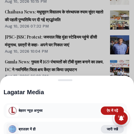
Aug 10, 2026 10:15 PM
Chaibasa News: मधुसूदन विद्यालय के संस्थापक श्याम सुंदर महतो
की पहली पुण्यतिथि पर दी गई श्रद्धांजलि
Aug 10, 2026 07:32 PM
JPSC-JSSC Protest: जयपाल सिंह मुंडा स्टेडियम पहुंचे डीसी
मंजूनाथ, छात्रों से कहा- अपने घर निकल जाएं
Aug 10, 2026 10:04 PM
Gumla News: गुमला में 169 पंचायतों को टीबी मुक्त बनाने का लक्ष्य,
DC ने नवनिर्मित जिला क्षय केंद्र का किया उद्घाटन
Aug 10, 2026 06:09 PM
Lagatar Media
बेहतर न्यूज़ अनुभव
ऐप में पढ़ें
ABOUT US
CONTACT US
PRIVACY POLICY
TERMS AND CONDITIONS
CORRECTIONS POLICY
EDITORIAL GUIDELINES
FACT CHECKING POLICY
ब्राउज़र में ही
जारी रखें