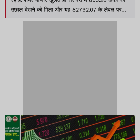
उछाल देखने को मिला और यह 82792.07 के लेवल पर
पहुंच गया. इसी तरह निफ्टी भी 264 अंकों की बढ़त के साथ
25235.90 के स्तर पर खुला. इसी तरह बैंक निफ्टी भी
635.15 अंकों की बढ़त के साथ 56694.50 के लेवल पर
जा पहुंचा है.