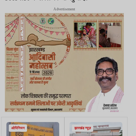
Advertisement
ओपिनियन
झारखंड न्यूज़