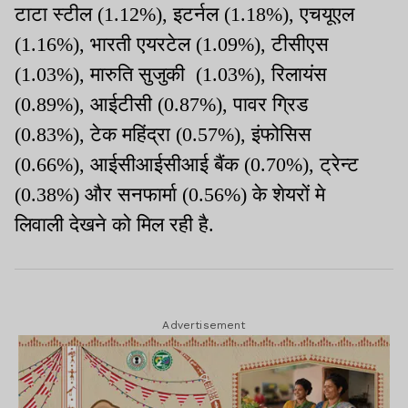
टाटा स्टील (1.12%), इटर्नल (1.18%), एचयूएल
(1.16%), भारती एयरटेल (1.09%), टीसीएस
(1.03%), मारुति सुजुकी (1.03%), रिलायंस
(0.89%), आईटीसी (0.87%), पावर ग्रिड
(0.83%), टेक महिंद्रा (0.57%), इंफोसिस
(0.66%), आईसीआईसीआई बैंक (0.70%), ट्रेन्ट
(0.38%) और सनफार्मा (0.56%) के शेयरों मे
लिवाली देखने को मिल रही है.
Advertisement