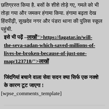
छतिग्रस्त किया है. बसों के शीशे तोड़े गए, गमले को भी
तोड़ा गया और जमकर हंगामा किया. हंगामा बढ़ता देख
हिंदपीढ़ी, सुखदेव नगर और पंडरा थाना की पुलिस स्कूल
पहुंची.
इसे भी पढ़ें –
लाखों">https://lagatar.in/will-
the-seva-sadan-which-saved-millions-of-
lives-be-broken-because-of-just-one-
map/123718/">लाखों
जिंदगियां बचाने वाला सेवा सदन क्या सिर्फ एक नक्शे
के कारण टूट जाएगा !
[wpse_comments_template]