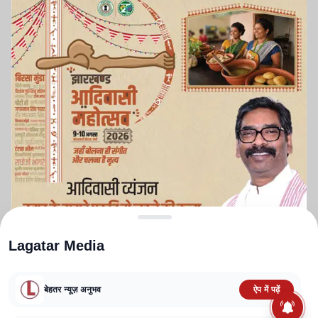
Lagatar Media
बेहतर न्यूज़ अनुभव
ऐप में पढ़ें