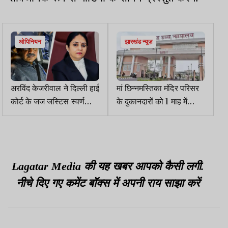
ओपिनियन
झारखंड न्यूज़
अरविंद केजरीवाल ने दिल्ली हाई
मां छिन्नमस्तिका मंदिर परिसर
कोर्ट के जज जस्टिस स्वर्णकांता
के दुकानदारों को 1 माह में
शर्मा को लेकर क्या-क्या कहा
पुनर्वासित करने का HC ने
दिया आदेश
Lagatar Media की यह खबर आपको कैसी लगी.
नीचे दिए गए कमेंट बॉक्स में अपनी राय साझा करें