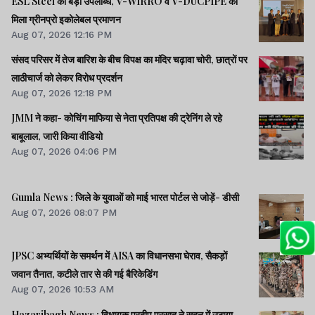
ESL Steel की बड़ी उपलब्धि, V-WIRRO व V-DUCPIPE को
मिला ग्रीनप्रो इकोलेबल प्रमाणन
Aug 07, 2026 12:16 PM
संसद परिसर में तेज बारिश के बीच विपक्ष का मंदिर चढ़ावा चोरी, छात्रों पर
लाठीचार्ज को लेकर विरोध प्रदर्शन
Aug 07, 2026 12:18 PM
JMM ने कहा- कोचिंग माफिया से नेता प्रतिपक्ष की ट्रेनिंग ले रहे
बाबूलाल, जारी किया वीडियो
Aug 07, 2026 04:06 PM
Gumla News : जिले के युवाओं को माई भारत पोर्टल से जोड़ें- डीसी
Aug 07, 2026 08:07 PM
JPSC अभ्यर्थियों के समर्थन में AISA का विधानसभा घेराव, सैकड़ों
जवान तैनात, कटीले तार से की गई बैरिकेडिंग
Aug 07, 2026 10:53 AM
Hazaribagh News : विधायक प्रदीप प्रसाद ने सदन में उठाया