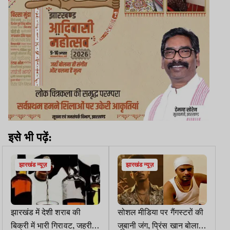
इसे भी पढ़ें:
झारखंड न्यूज़
झारखंड न्यूज़
झारखंड में देशी शराब की
सोशल मीडिया पर गैंगस्टरों की
बिक्री में भारी गिरावट, जहरीली
जुबानी जंग, प्रिंस खान बोला-