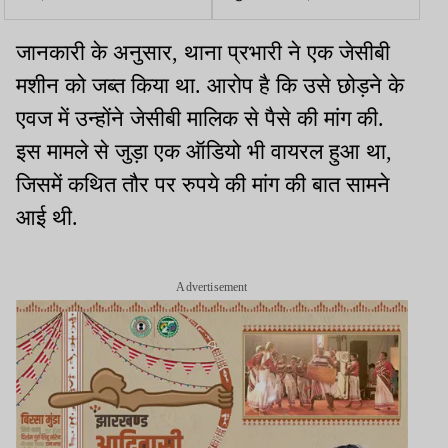
शराबकांड का खतरा बढ़ा
जल्द तुम्हें व तुम्हारे आजाद को
मारेंगे, राहुल सिंह ने कहा-तुमने
जानकारी के अनुसार, थाना प्रभारी ने एक जेसीबी
शुरू किया, अंत हम करेंगे
मशीन को जब्त किया था. आरोप है कि उसे छोड़ने के
एवज में उन्होंने जेसीबी मालिक से पैसे की मांग की.
इस मामले से जुड़ा एक ऑडियो भी वायरल हुआ था,
जिसमें कथित तौर पर रुपये की मांग की बात सामने
आई थी.
Advertisement