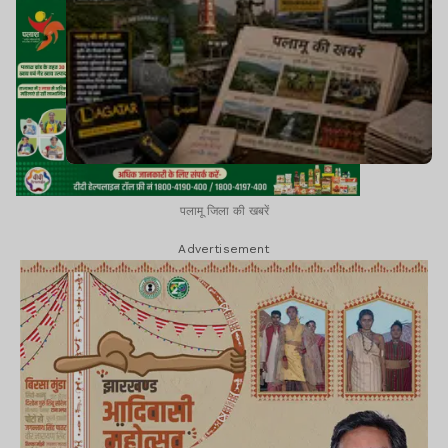
पलामू जिला की खबरें
Advertisement