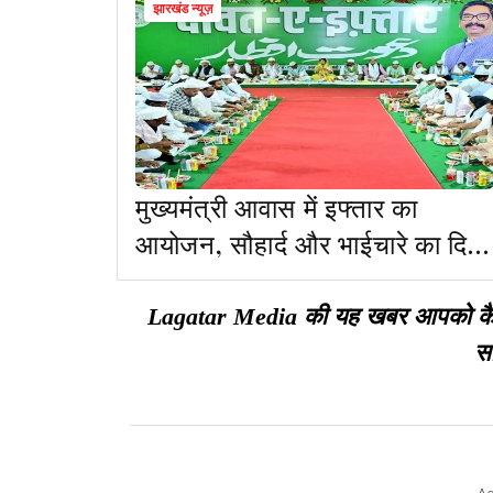
झारखंड न्यूज़
मुख्यमंत्री आवास में इफ्तार का
आयोजन, सौहार्द और भाईचारे का दिया
संदेश
Lagatar Media की यह खबर आपको कैसी ल
सा