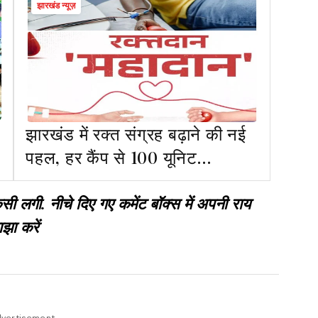
झारखंड न्यूज़
झारखंड में रक्त संग्रह बढ़ाने की नई
पहल, हर कैंप से 100 यूनिट
कलेक्शन का लक्ष्य
गी. नीचे दिए गए कमेंट बॉक्स में अपनी राय
झा करें