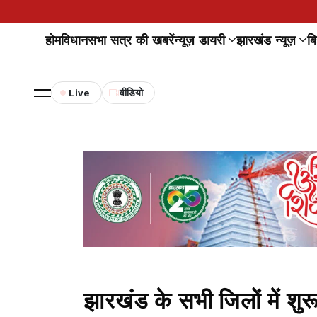
होम
विधानसभा सत्र की खबरें
न्यूज़ डायरी
झारखंड न्यूज़
बि
Live
वीडियो
झारखंड के सभी जिलों में शु