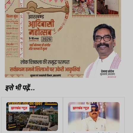
इसे भी पढ़ें...
झारखंड न्यूज़
झारखंड न्यूज़