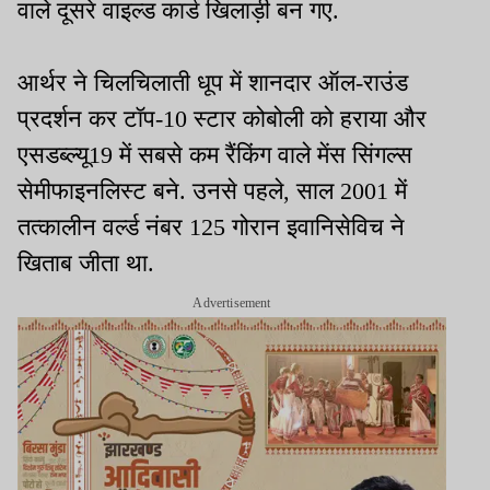
वाले दूसरे वाइल्ड कार्ड खिलाड़ी बन गए.
आर्थर ने चिलचिलाती धूप में शानदार ऑल-राउंड
प्रदर्शन कर टॉप-10 स्टार कोबोली को हराया और
एसडब्ल्यू19 में सबसे कम रैंकिंग वाले मेंस सिंगल्स
सेमीफाइनलिस्ट बने. उनसे पहले, साल 2001 में
तत्कालीन वर्ल्ड नंबर 125 गोरान इवानिसेविच ने
खिताब जीता था.
Advertisement