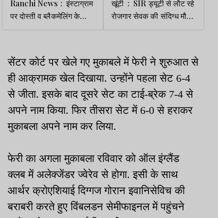
Ranchi News : इंस्टाग्राम
खूंटी : SIR ड्यूटी से लौट रहे
पर दोस्ती व ब्लैकमेलिंग के
रोजगार सेवक की संदिग्ध मौत,
आरोपों के बीच युवती लापता
सड़क किनारे मिला शव, हत्या
की आशंका
सेंटर कोर्ट पर खेले गए मुकाबले में फेरी ने शुरुआत से
ही आक्रामक खेल दिखाया. उन्होंने पहला सेट 6-4
से जीता. इसके बाद दूसरे सेट का टाई-ब्रेक 7-4 से
अपने नाम किया. फिर तीसरा सेट में 6-0 से हराकर
मुकाबला अपने नाम कर लिया.
फेरी का अगला मुकाबला रविवार को ऑल इंग्लैंड
क्लब में अलेक्जेंडर ज्वेरेव से होगा. इसी के साथ
आर्थर क्रोएशियाई दिग्गज गोरान इवानिसेविच की
बराबरी करते हुए विंबलडन सेमीफाइनल में पहुंचने