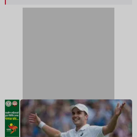
23 वर्षीय यह खिलाड़ी ओपन युग में ग्रैंड स्लैम के
सेमीफाइनल में पहुंचने वाला पहला ब्रिटिश वाइल्डकार्ड
खिलाड़ी है.