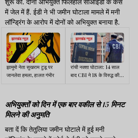
शुरू की. दोनों अभियुक्त फिलहाल सीआईडी के केस
में जेल में हैं. ईडी ने भी जमीन घोटाला मामले में मनी
लॉन्ड्रिंग के आरोप में दोनों को अभियुक्त बनाया है.
झारखंड न्यूज़
झारखंड न्यूज़
झामुमो नेता सुखराम टुडू पर
रांची नक्शा घोटाला: 14 साल
जानलेवा हमला, हालत गंभीर
बाद CBI ने 18 के विरुद्ध की
चार्जशीट
अभियुक्तों को दिन में एक बार वकील से 15 मिनट
मिलने की अनुमति
बता दें कि तेतुलिया जमीन घोटाले में हुई मनी