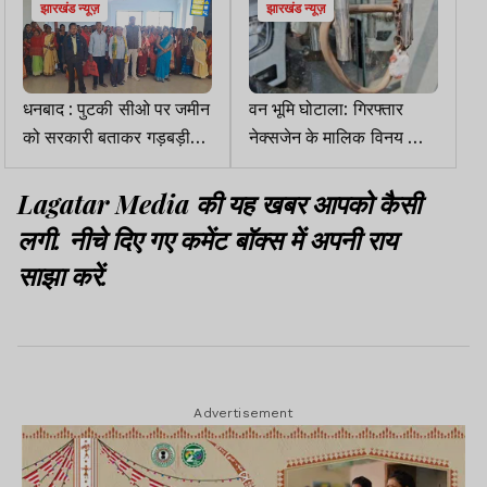
झारखंड न्यूज़
झारखंड न्यूज़
धनबाद : पुटकी सीओ पर जमीन
वन भूमि घोटाला: गिरफ्तार
को सरकारी बताकर गड़बड़ी
नेक्सजेन के मालिक विनय सिंह
करने का आरोप
के शोरूम को खोलने का निर्देश
Lagatar Media की यह खबर आपको कैसी
लगी. नीचे दिए गए कमेंट बॉक्स में अपनी राय
साझा करें.
Advertisement