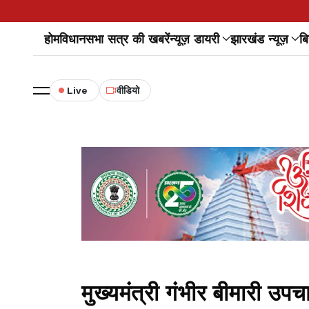
होम
विधानसभा सत्र की खबरें
न्यूज़ डायरी
झारखंड न्यूज़
बि
Live
वीडियो
मुख्यमंत्री गंभीर बीमारी उप