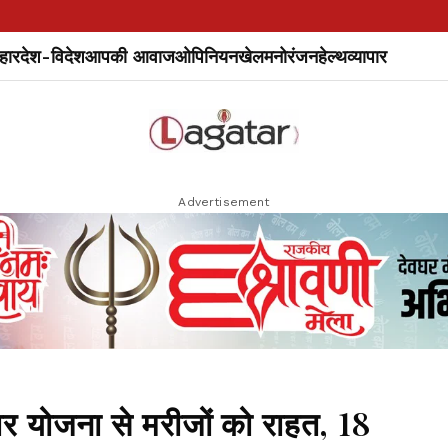
हार
देश-विदेश
आपकी आवाज
ओपिनियन
खेल
मनोरंजन
हेल्थ
व्यापार
Advertisement
चार योजना से मरीजों को राहत, 18