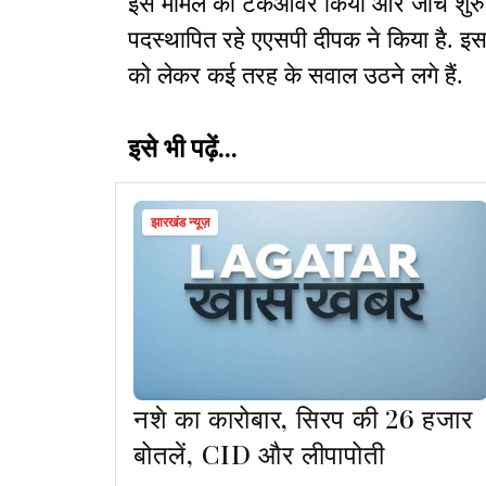
इस मामले का टेकओवर किया और जांच शुरु 
पदस्थापित रहे एएसपी दीपक ने किया है. इ
को लेकर कई तरह के सवाल उठने लगे हैं.
इसे भी पढ़ें...
झारखंड न्यूज़
नशे का कारोबार, सिरप की 26 हजार
बोतलें, CID और लीपापोती