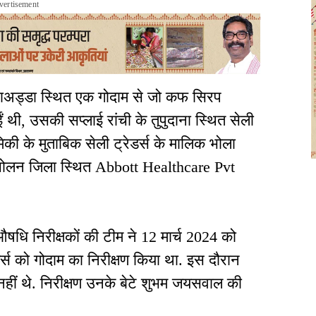
vertisement
वाअड्डा स्थित एक गोदाम से जो कफ सिरप
थी, उसकी सप्लाई रांची के तुपुदाना स्थित सेली
थमिकी के मुताबिक सेली ट्रेडर्स के मालिक भोला
 के सोलन जिला स्थित Abbott Healthcare Pvt
8 औषधि निरीक्षकों की टीम ने 12 मार्च 2024 को
ेडर्स को गोदाम का निरीक्षण किया था. इस दौरान
 नहीं थे. निरीक्षण उनके बेटे शुभम जयसवाल की