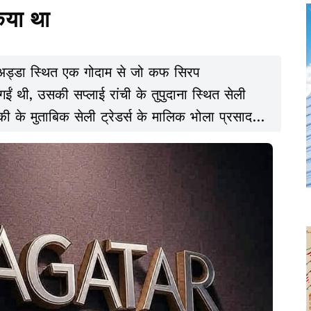
किया था
अड्डा स्थित एक गोदाम से जो कफ सिरप
थी, उसकी सप्लाई रांची के तुपुदाना स्थित सेली
मिकी के मुताबिक सेली ट्रेडर्स के मालिक भोला प्रसाद
लन जिला स्थित Abbott Healthcare Pvt Ltd कंपनी