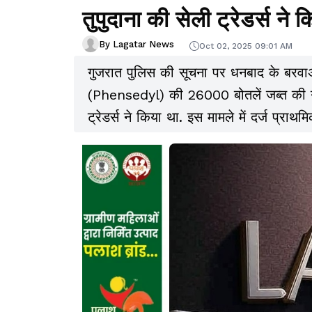
तुपुदाना की सेली ट्रेडर्स ने 
By Lagatar News
Oct 02, 2025 09:01 AM
गुजरात पुलिस की सूचना पर धनबाद के बरवा
(Phensedyl) की 26000 बोतलें जब्त की गईं 
ट्रेडर्स ने किया था. इस मामले में दर्ज प्राथ
हैं. सेली ट्रेडर्स हिमाचल प्रदेश के सो
का अधिकृत स्टॉकिस्ट है.