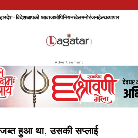
हार
देश-विदेश
आपकी आवाज
ओपिनियन
खेल
मनोरंजन
हेल्थ
व्यापार
Advertisement
 जब्त हुआ था, उसकी सप्लाई