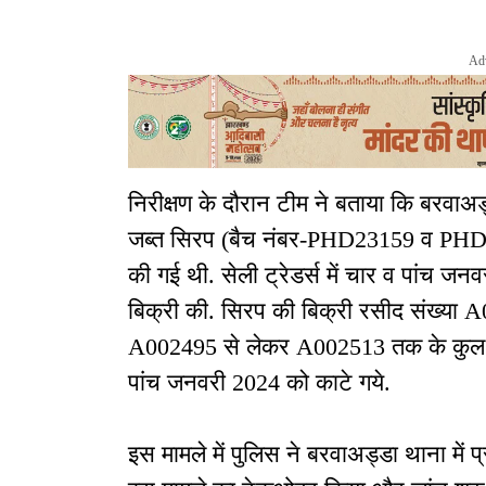
Ad
निरीक्षण के दौरान टीम ने बताया कि बरवाअड्
जब्त सिरप (बैच नंबर-PHD23159 व PHD2
की गई थी. सेली ट्रेडर्स में चार व पांच ज
बिक्री की. सिरप की बिक्री रसीद संख्य
A002495 से लेकर A002513 तक के कुल 43
पांच जनवरी 2024 को काटे गये.
इस मामले में पुलिस ने बरवाअड्डा थाना में 