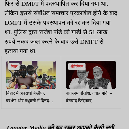
फिर से DMFT में पदस्थापित कर दिया गया था.
लेकिन इससे संबंधित समाचार प्रकाशित होने के बाद
DMFT में उसके पदस्थापन को रद्द कर दिया गया
था. पुलिस द्वारा राजेश पांडे की गाड़ी से 51 लाख
रुपये नकद जब्त करने के बाद उसे DMFT से
हटाया गया था.
बिहार
ओपिनियन
बिहार में अपराधी बेखौफ,
बाकलम नीतीश, गवाह मोदी -
दरभंगा और मधुबनी में दिनदहाड़े
वंशवाद जिंदाबाद
11.5 लाख की लूट
Lagatar Media की यह खबर आपको कैसी लगी.