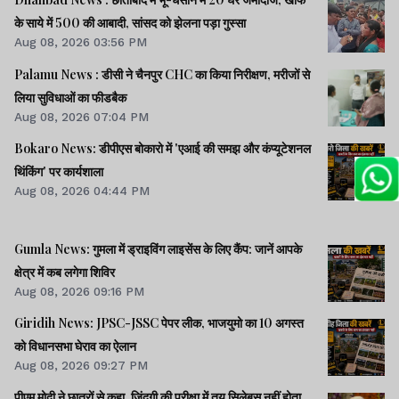
के साये में 500 की आबादी, सांसद को झेलना पड़ा गुस्सा
Aug 08, 2026 03:56 PM
Palamu News : डीसी ने चैनपुर CHC का किया निरीक्षण, मरीजों से
लिया सुविधाओं का फीडबैक
Aug 08, 2026 07:04 PM
Bokaro News: डीपीएस बोकारो में 'एआई की समझ और कंप्यूटेशनल
थिंकिंग' पर कार्यशाला
Aug 08, 2026 04:44 PM
Gumla News: गुमला में ड्राइविंग लाइसेंस के लिए कैंप: जानें आपके
क्षेत्र में कब लगेगा शिविर
Aug 08, 2026 09:16 PM
Giridih News: JPSC-JSSC पेपर लीक, भाजयुमो का 10 अगस्त
को विधानसभा घेराव का ऐलान
Aug 08, 2026 09:27 PM
पीएम मोदी ने छात्रों से कहा, जिंदगी की परीक्षा में तय सिलेबस नहीं होता,