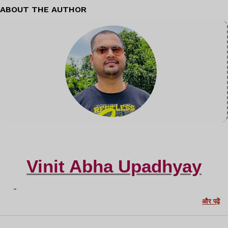
ABOUT THE AUTHOR
Vinit Abha Upadhyay
-
और पढ़ें