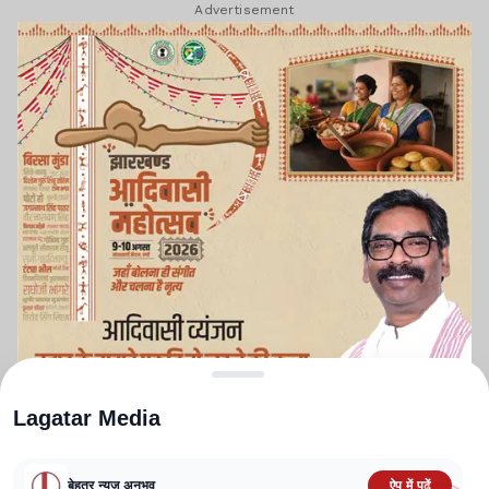
Advertisement
Lagatar Media
बेहतर न्यूज़ अनुभव
ऐप में पढ़ें