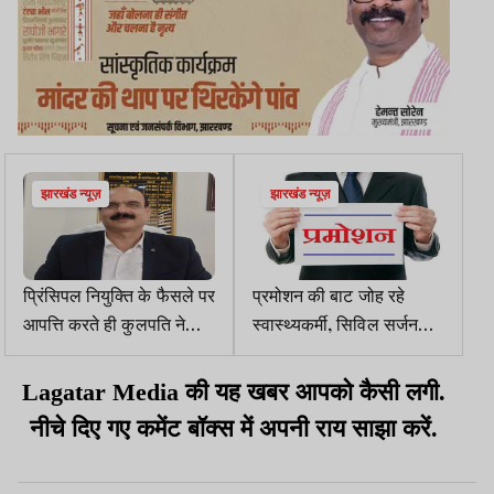
झारखंड न्यूज़
झारखंड न्यूज़
प्रिंसिपल नियुक्ति के फैसले पर
प्रमोशन की बाट जोह रहे
आपत्ति करते ही कुलपति ने
स्वास्थ्यकर्मी, सिविल सर्जन
गवर्निग बॉडी भंग कर दिया
कार्यालय में दबा है आदेश
Lagatar Media की यह खबर आपको कैसी लगी.
नीचे दिए गए कमेंट बॉक्स में अपनी राय साझा करें.