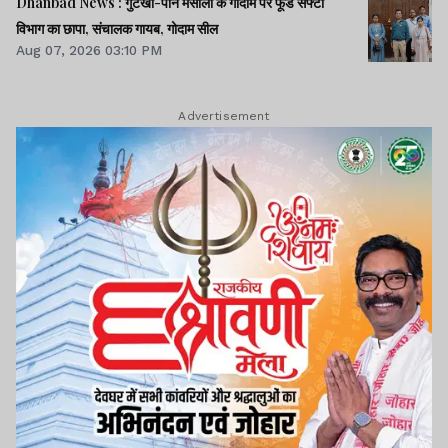
Dhanbad News : गुटखा-पान मसाला के गोदाम पर फूड सेफ्टी
विभाग का छापा, संचालक गायब, गोदाम सील
Aug 07, 2026 03:10 PM
Advertisement