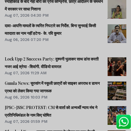
स्याहीकांड के बाद नेहा बोरा का प्रेस कॉन्फ्रेंस, छात्र आंदोलन के समर्थन
में सरकार पर साधा निशाना
Aug 07, 2026 04:30 PM
दावा-आपत्ति मामलों के त्वरित निपटारे का निर्देश, बिना सुनवाई किसी
मतदाता का नाम नहीं हटेगा- के. रवि कुमार
Aug 06, 2026 07:20 PM
Lock Upp 2 Success Party: दुश्मनी भुलाकर साथ डांस करती
नजर आई श्रेया -शिवांगी, वीडियो वायरल
Aug 07, 2026 11:29 AM
Gumla News: सुरसांग में स्कूली छात्रों को साइबर अपराध व डायन
प्रथा को लेकर किया गया जागरूक
Aug 06, 2026 10:03 PM
JPSC-JSSC PROTEST: CM से वार्ता को अभ्यर्थी न्याय मंच ने
प्रतिनिधिमंडल के नाम किए घोषित
Aug 07, 2026 01:59 PM