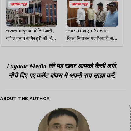
झारखंड न्यूज़
झारखंड न्यूज़
राज्यसभा चुनाव: वोटिंग जारी,
Hazaribagh News :
गणित बनाम केमिस्ट्री की जंग
जिला निर्वाचन पदाधिकारी सह
में किसका पलड़ा भारी?
डीसी ने EVM वेयरहाउस का
किया निरीक्षण
Lagatar Media की यह खबर आपको कैसी लगी.
नीचे दिए गए कमेंट बॉक्स में अपनी राय साझा करें.
ABOUT THE AUTHOR