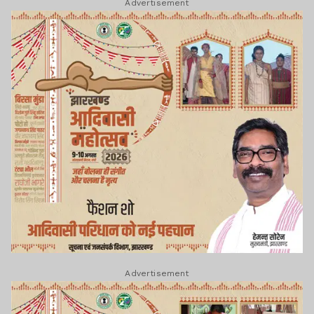
Advertisement
Advertisement