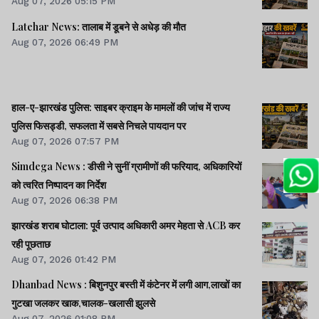
Aug 07, 2026 05:15 PM
Latehar News: तालाब में डूबने से अधेड़ की मौत
Aug 07, 2026 06:49 PM
हाल-ए-झारखंड पुलिस: साइबर क्राइम के मामलों की जांच में राज्य
पुलिस फिसड्डी, सफलता में सबसे निचले पायदान पर
Aug 07, 2026 07:57 PM
Simdega News : डीसी ने सुनीं ग्रामीणों की फरियाद, अधिकारियों
को त्वरित निष्पादन का निर्देश
Aug 07, 2026 06:38 PM
झारखंड शराब घोटाला: पूर्व उत्पाद अधिकारी अमर मेहता से ACB कर
रही पूछताछ
Aug 07, 2026 01:42 PM
Dhanbad News : बिशुनपुर बस्ती में कंटेनर में लगी आग,लाखों का
गुटखा जलकर खाक,चालक-खलासी झुलसे
Aug 07, 2026 01:08 PM