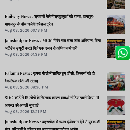
Railway News : श्रावणी मेले में श्रद्धालुओं को राहत, दानापुर-
भागलपुर के बीच चलेगी स्पेशल ट्रेन
Aug 08, 2026 09:18 PM
Jamshedpur News : MGM में देर रात चला जांच अभियान, बिना
अटेंडेंस ड्यूटी करते मिले एक दर्जन से अधिक कर्मचारी
Aug 08, 2026 01:39 PM
Palamu News : कृषक गोष्ठी में शामिल हुए डीसी, किसानों को दी
वैकल्पिक खेती की सलाह
Aug 08, 2026 08:36 PM
SDO कोर्ट ने 15 लोगों के खिलाफ कारण बताओ नोटिस जारी किया, 11
अगस्त को अगली सुनवाई
Aug 08, 2026 12:21 PM
Jamshedpur News : बहरागोड़ा में गलत इंजेक्शन देने से युवक की
मौत, परिजनों ने डॉक्टर पर लगाया लापरवाही का आरोप