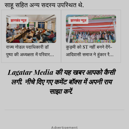
साहू सहित अन्य सदस्य उपस्थित थे.
झारखंड न्यूज़
झारखंड न्यूज़
राज्य नोडल पदाधिकारी डॉ
कुड़मी को ST नहीं बनने देंगे-
पुष्पा की अध्यक्षता में परिवार
आदिवासी समाज ने हुंकार रैली
नियोजन योजनाओं की प्रगति
निकाल दिखाई ताकत
Lagatar Media की यह खबर आपको कैसी
लगी. नीचे दिए गए कमेंट बॉक्स में अपनी राय
साझा करें.
Advertisement