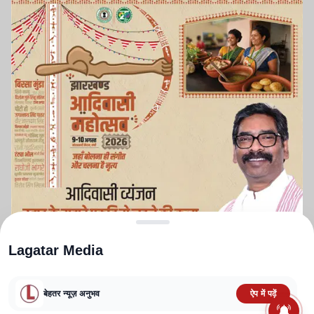
Lagatar Media
बेहतर न्यूज़ अनुभव
ऐप में पढ़ें