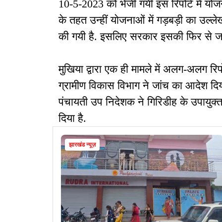
10-5-2023 को भेजी गयी इस रिपोर्ट में य
के तहत उन्हीं योजनाओं में गड़बड़ी का उल्
की गयी है. इसलिए सरकार इसकी फिर से जा
मुखिया द्वारा एक ही मामले में अलग-अलग रिपो
ग्रामीण विकास विभाग ने जांच का आदेश दिया.
पंचायती उप निदेशक ने गिरिडीह के उपायुक
दिया है.
झारखंड न्यूज़