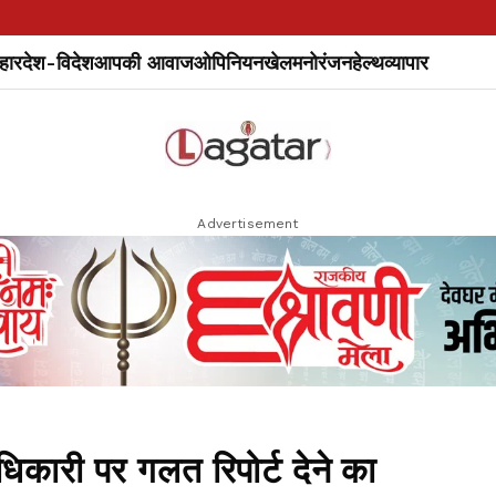
हार
देश-विदेश
आपकी आवाज
ओपिनियन
खेल
मनोरंजन
हेल्थ
व्यापार
Advertisement
िकारी पर गलत रिपोर्ट देने का