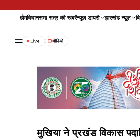
होम
विधानसभा सत्र की खबरें
न्यूज़ डायरी
झारखंड न्यूज़
बि
Live
वीडियो
मुखिया ने प्रखंड विकास पदाध