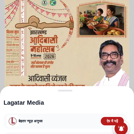
Lagatar Media
बेहतर न्यूज़ अनुभव
ऐप में पढ़ें