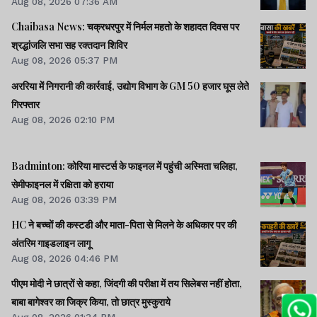
Aug 08, 2026 07:36 AM
Chaibasa News: चक्रधरपुर में निर्मल महतो के शहादत दिवस पर
श्रद्धांजलि सभा सह रक्तदान शिविर
Aug 08, 2026 05:37 PM
अररिया में निगरानी की कार्रवाई, उद्योग विभाग के GM 50 हजार घूस लेते
गिरफ्तार
Aug 08, 2026 02:10 PM
Badminton: कोरिया मास्टर्स के फाइनल में पहुंची अस्मिता चलिहा,
सेमीफाइनल में रक्षिता को हराया
Aug 08, 2026 03:39 PM
HC ने बच्चों की कस्टडी और माता-पिता से मिलने के अधिकार पर की
अंतरिम गाइडलाइन लागू
Aug 08, 2026 04:46 PM
पीएम मोदी ने छात्रों से कहा, जिंदगी की परीक्षा में तय सिलेबस नहीं होता,
बाबा बागेश्वर का जिक्र किया, तो छात्र मुस्कुराये