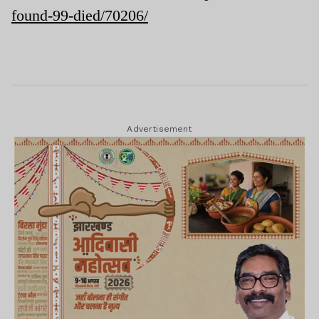
found-99-died/70206/
Advertisement