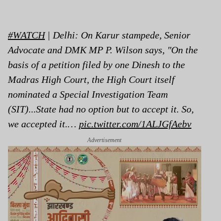
#WATCH
| Delhi: On Karur stampede, Senior
Advocate and DMK MP P. Wilson says, "On the
basis of a petition filed by one Dinesh to the
Madras High Court, the High Court itself
nominated a Special Investigation Team
(SIT)...State had no option but to accept it. So,
we accepted it.…
pic.twitter.com/1ALJGfAebv
Advertisement