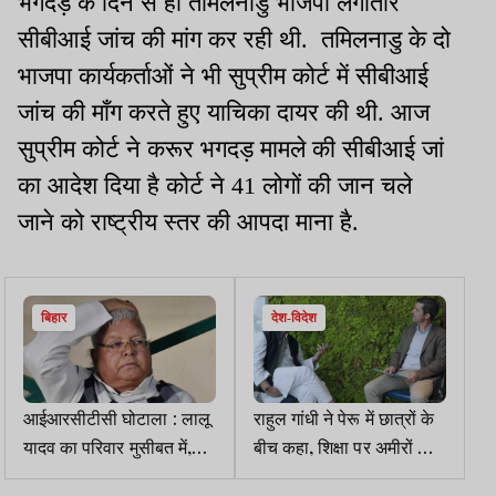
भगदड़ के दिन से ही तमिलनाडु भाजपा लगातार
सीबीआई जांच की मांग कर रही थी. तमिलनाडु के दो
भाजपा कार्यकर्ताओं ने भी सुप्रीम कोर्ट में सीबीआई
जांच की माँग करते हुए याचिका दायर की थी. आज
सुप्रीम कोर्ट ने करूर भगदड़ मामले की सीबीआई जां
का आदेश दिया है कोर्ट ने 41 लोगों की जान चले
जाने को राष्ट्रीय स्तर की आपदा माना है.
बिहार
देश-विदेश
आईआरसीटीसी घोटाला : लालू
राहुल गांधी ने पेरू में छात्रों के
यादव का परिवार मुसीबत में,
बीच कहा, शिक्षा पर अमीरों का
अदालत ने लालू सहित राबड़ी
विशेषाधिकार नहीं, गरीबों का भी