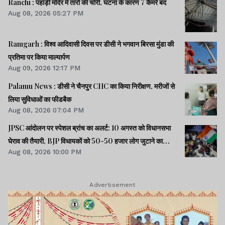
Ranchi : पहाड़ी मंदिर में तारों की चोरी, घटना के कारण 7 कैमरे बंद
Aug 08, 2026 05:27 PM
Ramgarh : विश्व आदिवासी दिवस पर डीसी ने भगवान बिरसा मुंडा की
प्रतिमा पर किया माल्यार्पण
Aug 09, 2026 12:17 PM
Palamu News : डीसी ने चैनपुर CHC का किया निरीक्षण, मरीजों से
लिया सुविधाओं का फीडबैक
Aug 08, 2026 07:04 PM
JPSC आंदोलन पर स्पेशल ब्रांच का अलर्ट: 10 अगस्त को विधानसभा
घेराव की तैयारी, BJP विधायकों को 50-50 हजार लोग जुटाने का
Aug 08, 2026 10:00 PM
टास्क
Advertisement