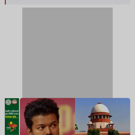
मामले में मद्रास हाईकोर्ट ने SIT को जांच करने को कहा था.