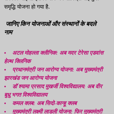
समृद्धि योजना हो गया है.
जानिए किन योजनाओं और संस्थानों के बदले
नाम
• अटल मोहल्ला क्लीनिक: अब मदर टेरेसा एडवांस
हेल्थ क्लिनिक
• प्रधानमंत्री जन आरोग्य योजना: अब मुख्यमंत्री
झारखंड जन आरोग्य योजना
• डॉ श्यामा प्रसाद मुखर्जी विश्वविद्यालय: अब वीर
बुधु भगत विश्वविद्यालय
• कमल क्लब: अब सिदो-कान्हू क्लब
• मुख्यमंत्री लक्ष्मी लाडली योजना: फिर मुख्यमंत्री