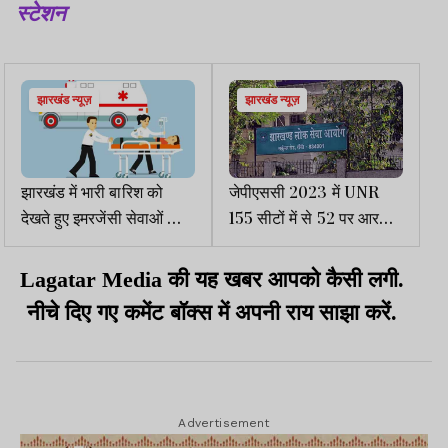
स्टेशन
झारखंड न्यूज़
झारखंड न्यूज़
झारखंड में भारी बारिश को
जेपीएससी 2023 में UNR
देखते हुए इमरजेंसी सेवाओं को
155 सीटों में से 52 पर आरक्षित
24 घंटे अलर्ट पर रहने का
वर्ग सफल
निर्देश
Lagatar Media की यह खबर आपको कैसी लगी.
नीचे दिए गए कमेंट बॉक्स में अपनी राय साझा करें.
Advertisement