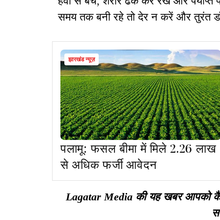
हवा से बचें, शरीर ढक कर रखें और पर्याप्त प
समय तक बनी रहे तो देर न करें और तुरंत डॉक्
झारखंड न्यूज़
पलामू: फसल बीमा में मिले 2.26 लाख
से अधिक फर्जी आवेदन
Lagatar Media की यह खबर आपको कैसी ल
सा