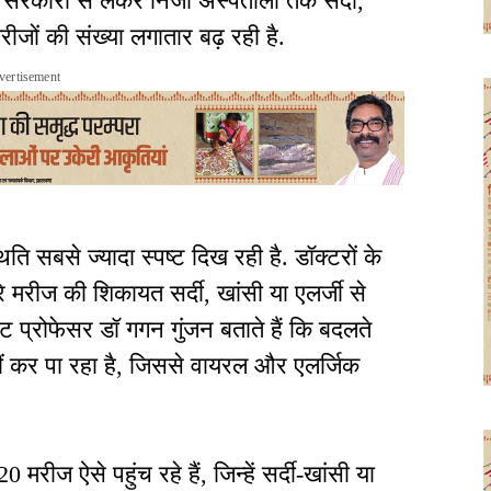
 सरकारी से लेकर निजी अस्पतालों तक सर्दी,
रीजों की संख्या लगातार बढ़ रही है.
vertisement
स्थिति सबसे ज्यादा स्पष्ट दिख रही है. डॉक्टरों के
 मरीज की शिकायत सर्दी, खांसी या एलर्जी से
एट प्रोफेसर डॉ गगन गुंजन बताते हैं कि बदलते
ं कर पा रहा है, जिससे वायरल और एलर्जिक
मरीज ऐसे पहुंच रहे हैं, जिन्हें सर्दी-खांसी या