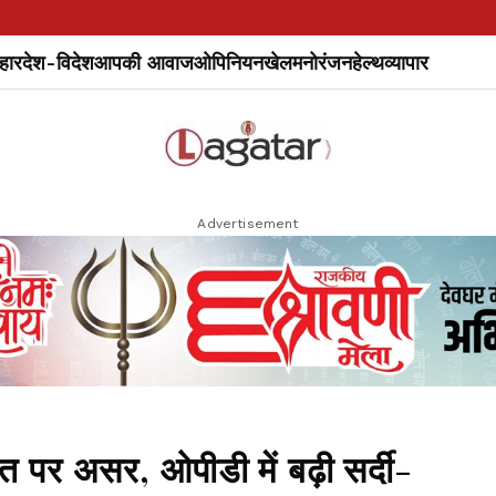
हार
देश-विदेश
आपकी आवाज
ओपिनियन
खेल
मनोरंजन
हेल्थ
व्यापार
Advertisement
 पर असर, ओपीडी में बढ़ी सर्दी-