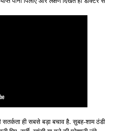
पर्याप्त पानी पिलाएं और लक्षण दिखते ही डॉक्टर से
ी सतर्कता ही सबसे बड़ा बचाव है. सुबह-शाम ठंडी