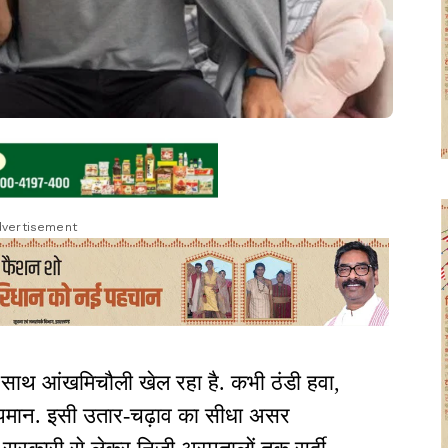
vertisement
े साथ आंखमिचौली खेल रहा है. कभी ठंडी हवा,
मान. इसी उतार-चढ़ाव का सीधा असर