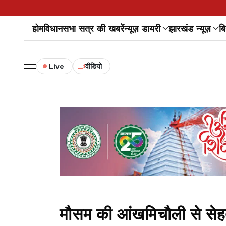
होम
विधानसभा सत्र की खबरें
न्यूज़ डायरी
झारखंड न्यूज़
बि
Live
वीडियो
मौसम की आंखमिचौली से सेहत